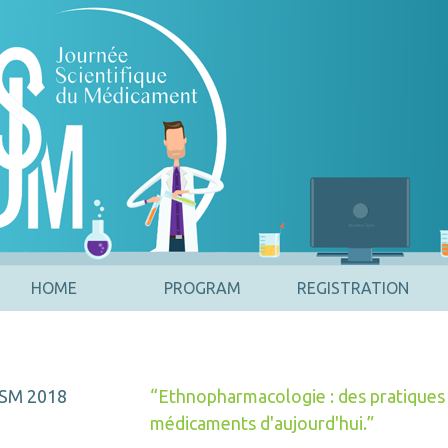
HOME
PROGRAM
REGISTRATION
SM 2018
“Ethnopharmacologie : des pratiques 
médicaments d'aujourd'hui.”