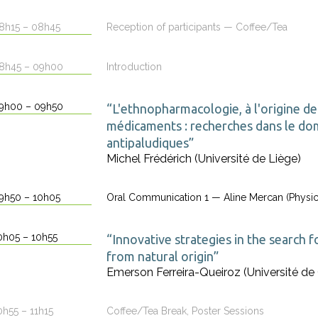
8h15 – 08h45
Reception of participants — Coffee/Tea
8h45 – 09h00
Introduction
9h00 – 09h50
“L'ethnopharmacologie, à l'origine 
médicaments : recherches dans le do
antipaludiques”
Michel Frédérich (Université de Liège)
9h50 – 10h05
Oral Communication 1 — Aline Mercan (Physic
0h05 – 10h55
“Innovative strategies in the search f
from natural origin”
Emerson Ferreira-Queiroz (Université de
0h55 – 11h15
Coffee/Tea Break, Poster Sessions