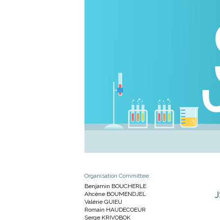
Organisation Committee:
Benjamin BOUCHERLE
J
Ahcène BOUMENDJEL
Valérie GUIEU
Romain HAUDECOEUR
Serge KRIVOBOK