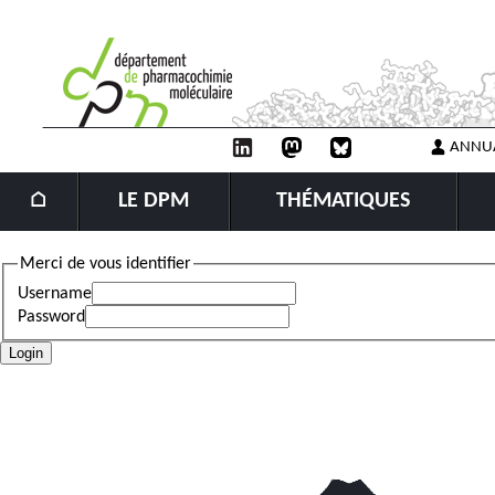
ANNU
⌂
LE DPM
THÉMATIQUES
Merci de vous identifier
Username
Password