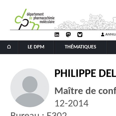
ANNU
⌂
LE DPM
THÉMATIQUES
PHILIPPE DE
Maître de con
12-2014