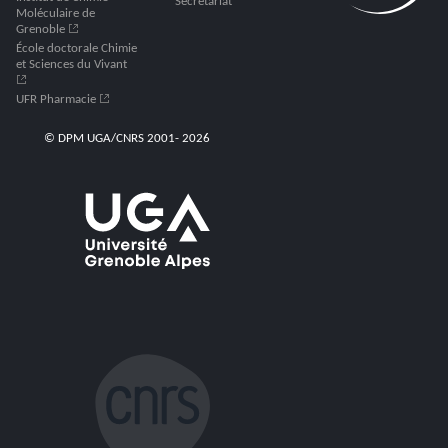
Secretariat
Moléculaire de
Grenoble
École doctorale Chimie
et Sciences du Vivant
UFR Pharmacie
© DPM UGA/CNRS 2001- 2026